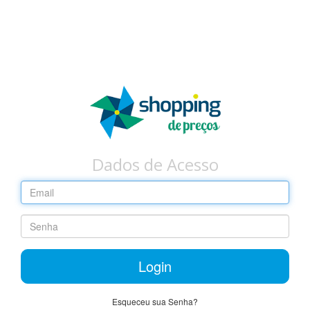
Dados de Acesso
Login
Esqueceu sua Senha?