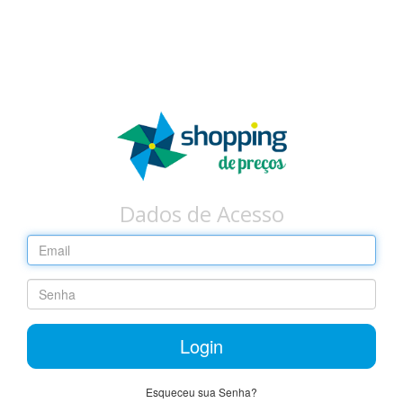
Dados de Acesso
Login
Esqueceu sua Senha?